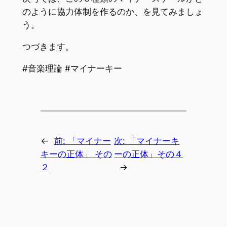
のように協力体制を作るのか、を見てみましょ
う。
つづきます。
#音楽理論 #マイナーキー
←
前:
「マイナー
次:
「マイナーキ
キーの正体」 その
ーの正体」その４
２
→