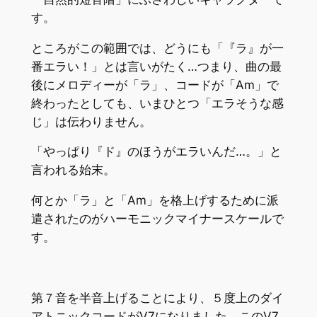
す。
ところがこの範囲では、どうにも「『ラ』が一
番エラい！」とは言いがたく…つまり、曲の最
後にメロディーが「ラ」、コードが「Am」で
終わったとしても、いまひとつ「エラそうな感
じ」は伝わりません。
「やっぱり『ド』のほうがエラいんだ…。」と
言われる始末。
何とか「ラ」と「Am」を格上げするために派
遣されたのがハーモニックマイナースケールで
す。
第７音を半音上げることにより、５度上のダイ
アトニックコードがⅤ7になりました。このⅤ7