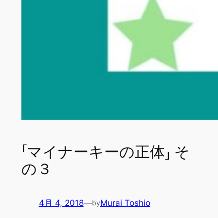
「マイナーキーの正体」 そ
の３
4月 4, 2018
—
Murai Toshio
by