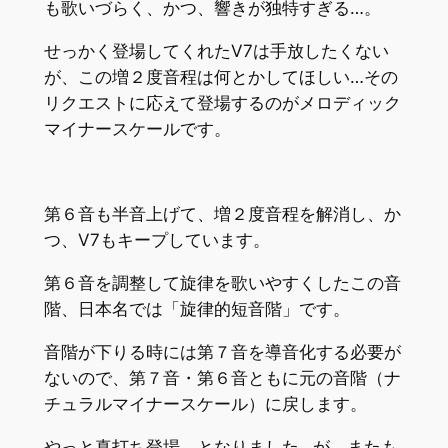
も歌いづらく、かつ、響きが独特すぎる…。
せっかく登場してくれたⅤ7は手放したくない
が、この増２度音程は何とかしてほしい…その
リクエストに応えて登場するのがメロディック
マイナースケールです。
第６音も半音上げて、増２度音程を解消し、か
つ、Ⅴ7もキープしています。
第６音を調整して旋律を歌いやすくしたこの音
階、日本名では「旋律的短音階」です。
音階が下りる時には第７音を導音化する必要が
ないので、第７音・第６音ともに元の音階（ナ
チュラルマイナースケール）に戻します。
やっと真打ち登場、となりました…が、またも