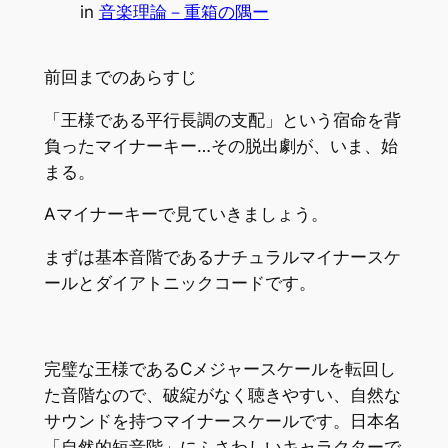
in
音楽理論－重箱の隅ー
前回までのあらすじ
「王様である平行長調の支配」という宿命を背
負ったマイナーキー…その脱出劇が、いま、始
まる。
Aマイナーキーで見ていきましょう。
まずは基本音階であるナチュラルマイナースケ
ールとダイアトニックコードです。
完璧な王様であるCメジャースケールを転回し
た音階なので、破綻がなく聴きやすい、自然な
サウンドを持つマイナースケールです。日本名
「自然的短音階」にふさわしいキャラクターで