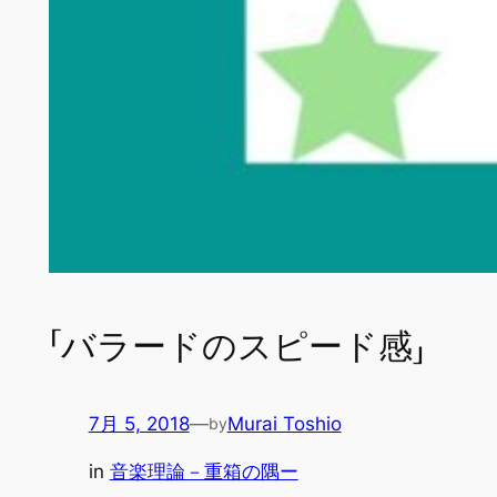
「バラードのスピード感」
7月 5, 2018
—
Murai Toshio
by
in
音楽理論－重箱の隅ー