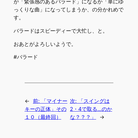
が「緊張感のあるバラード」になるか「単にゆ
っくりな曲」になってしまうか、の分かれめで
す。
バラードはスピーディーで大忙し、と。
おあとがよろしいようで。
#バラード
←
前:
「マイナー
次:
「スイングは
キーの正体」その
2・4で取る…のか
１０（最終回）
な？？？」
→