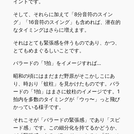
イントです。
そして、それらに加えて「8分音符のスイン
グ」「16音符のスイング」も含めれば、潜在的
なタイミングはさらに増えます。
それはとても緊張感を伴うものであり、かつ、
とてもめまぐるしいことです。
バラードの「1拍」をイメージすれば…
昭和の頃にはまだまだ野原がそこかしこにあ
り、時おり「蚊柱」を見かけたものです。バラ
ードの「1拍」はまさに蚊柱のイメージです。1
拍内を多数のタイミングが「ウヮ〜」っと飛び
かっている様子です。
それこそが「バラードの緊張感」であり「スピ
ード感」です。この細分化を持てるかどうか、