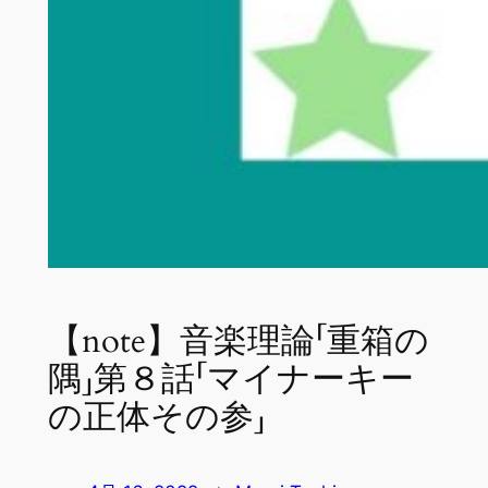
【note】音楽理論「重箱の
隅」第８話「マイナーキー
の正体その参」