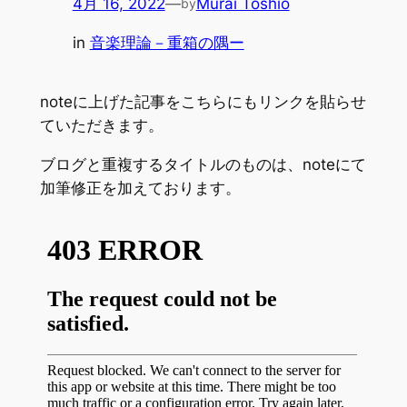
4月 16, 2022
—
Murai Toshio
by
in
音楽理論－重箱の隅ー
noteに上げた記事をこちらにもリンクを貼らせ
ていただきます。
ブログと重複するタイトルのものは、noteにて
加筆修正を加えております。