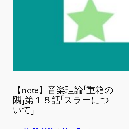
【note】音楽理論「重箱の
隅」第１８話「スラーにつ
いて」