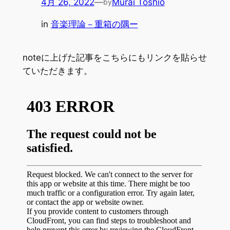
4月 26, 2022
—
Murai Toshio
by
in
音楽理論－重箱の隅ー
noteに上げた記事をこちらにもリンクを貼らせ
ていただきます。