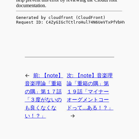
←
前:
【note】
次:
【note】音楽理
音楽理論「重箱
論「重箱の隅」第
の隅」第１７話
１９話「マイナー
「３度がないの
オーグメントコー
も良くなくな
ドって…ある！？」
い！？」
→